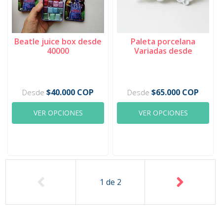
Beatle juice box desde
Paleta porcelana
40000
Variadas desde
$40.000 COP
$65.000 COP
Desde
Desde
VER OPCIONES
VER OPCIONES
1
de
2