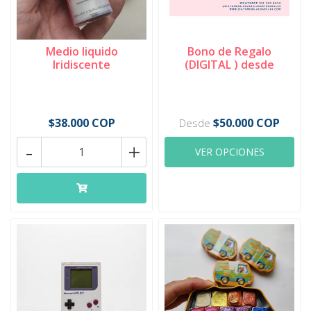
Medio liquido
Bono de Regalo
Iridiscente
(DIGITAL ) desde
$38.000 COP
$50.000 COP
Desde
-
+
VER OPCIONES