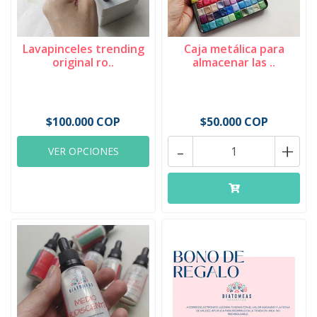
Lavapinceles trending
Caja metálica para
original ro..
almacenar las ..
$100.000 COP
$50.000 COP
-
+
VER OPCIONES