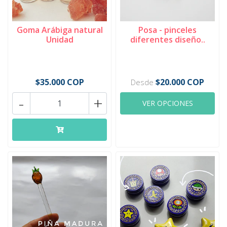
Goma Arábiga natural
Posa - pinceles
Unidad
diferentes diseño..
$35.000 COP
$20.000 COP
Desde
-
+
VER OPCIONES