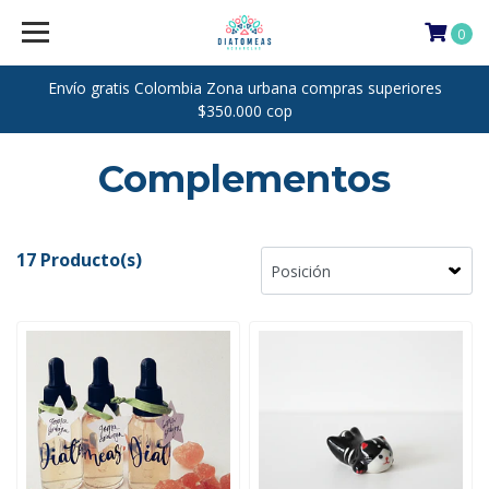
0
Envío gratis Colombia Zona urbana compras superiores
$350.000 cop
Complementos
17 Producto(s)