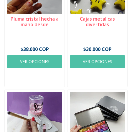
Pluma cristal hecha a
Cajas metalicas
mano desde
divertidas
$38.000 COP
$30.000 COP
VER OPCIONES
VER OPCIONES