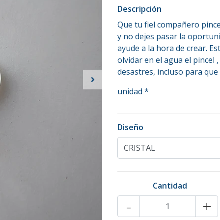
Descripción
Que tu fiel compañero pincel
y no dejes pasar la oportun
ayude a la hora de crear. Es
olvidar en el agua el pincel
desastres, incluso para que 
unidad *
Diseño
Cantidad
-
+