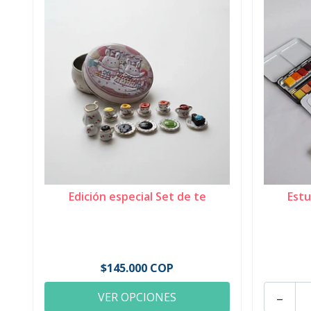
Edición especial Set de te
Estu
$145.000 COP
-
VER OPCIONES