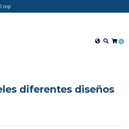
0 cop
0
eles diferentes diseños