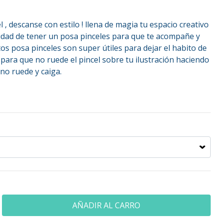
 , descanse con estilo ! llena de magia tu espacio creativo
idad de tener un posa pinceles para que te acompañe y
tos posa pinceles son super útiles para dejar el habito de
 , para que no ruede el pincel sobre tu ilustración haciendo
no ruede y caiga.