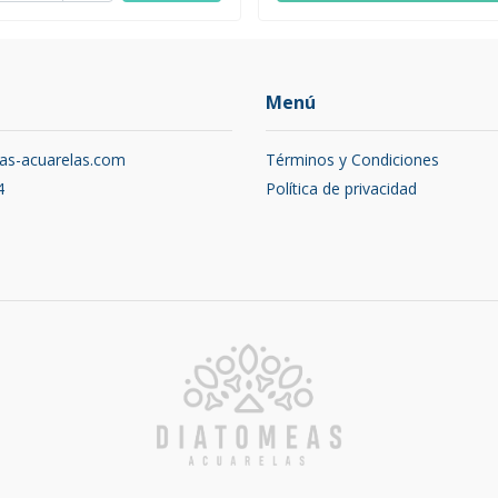
Menú
as-acuarelas.com
Términos y Condiciones
4
Política de privacidad