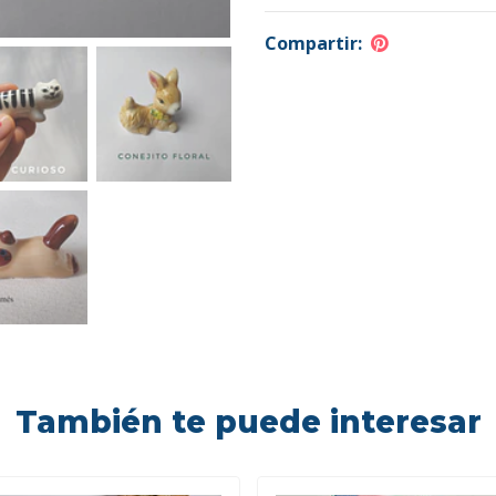
Compartir:
También te puede interesar