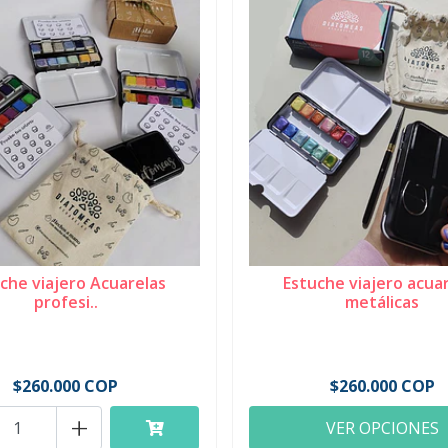
che viajero Acuarelas
Estuche viajero acua
profesi..
metálicas
$260.000 COP
$260.000 COP
+
VER OPCIONES