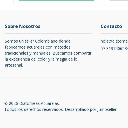
Sobre Nosotros
Contacto
Somos un taller Colombiano donde
hola@diatome
fabricamos acuarelas con métodos
57 313740623
tradicionales y manuales. Buscamos compartir
la experiencia del color y la magia de lo
artesanal.
© 2026 Diatomeas Acuarelas.
Todos los derechos reservados.
Desarrollado por Jumpseller
.