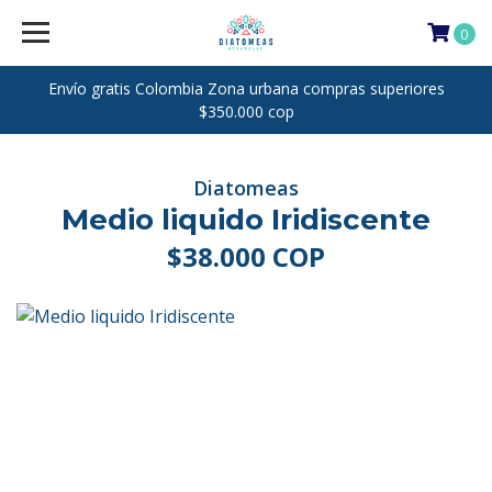
0
Envío gratis Colombia Zona urbana compras superiores
$350.000 cop
Diatomeas
Medio liquido Iridiscente
$38.000 COP