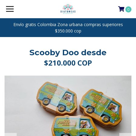
0
Envío gratis Colombia Zona urbana compras superiores
$350.000 cop
Scooby Doo desde
$210.000 COP