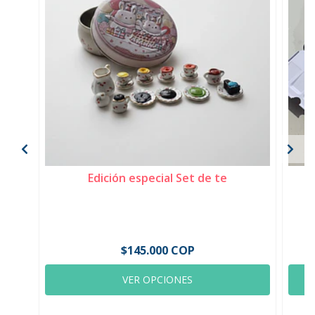
Edición especial Set de te
Es
$145.000 COP
VER OPCIONES