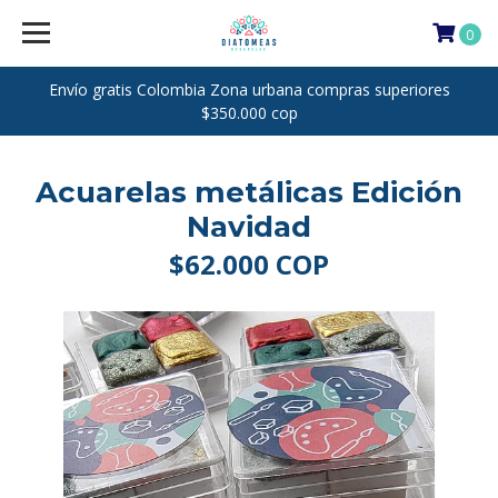
0
Envío gratis Colombia Zona urbana compras superiores
$350.000 cop
Acuarelas metálicas Edición
Navidad
$62.000 COP