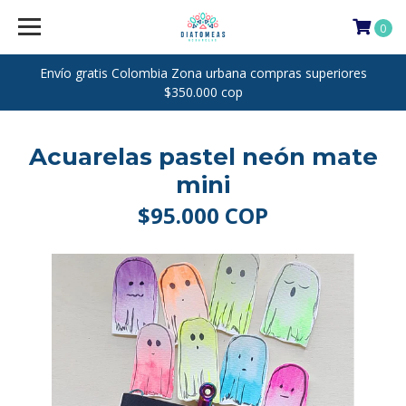
0
Envío gratis Colombia Zona urbana compras superiores
$350.000 cop
Acuarelas pastel neón mate
mini
$95.000 COP