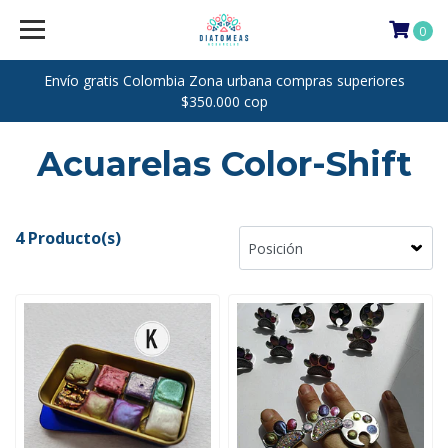
0
Envío gratis Colombia Zona urbana compras superiores
$350.000 cop
Acuarelas Color-Shift
4 Producto(s)