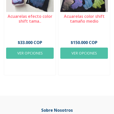
Acuarelas efecto color
Acuarelas color shift
shift tama..
tamaño medio
$33.000 COP
$150.000 COP
VER OPCIONES
VER OPCIONES
Sobre Nosotros