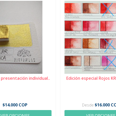
 presentación individual..
Edición especial Rojos KR
$14.000 COP
$16.000 C
Desde
VER OPCIONES
VER OPCIONES