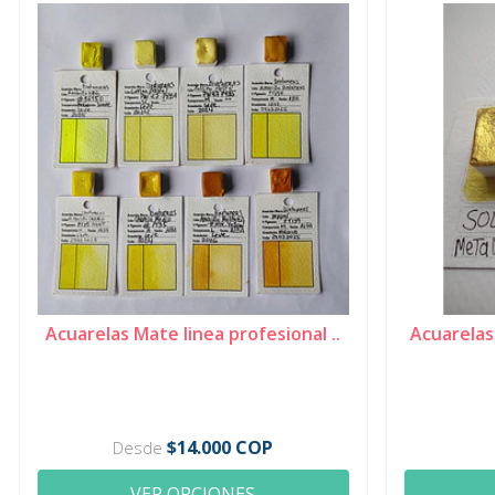
Acuarelas Mate linea profesional ..
Acuarelas
$14.000 COP
Desde
VER OPCIONES