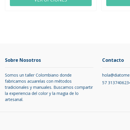
Sobre Nosotros
Contacto
Somos un taller Colombiano donde
hola@diatome
fabricamos acuarelas con métodos
57 313740623
tradicionales y manuales. Buscamos compartir
la experiencia del color y la magia de lo
artesanal.