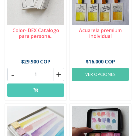
Color- DEX Catalogo
Acuarela premium
para persona..
individual
$29.900 COP
$16.000 COP
-
+
VER OPCIONES