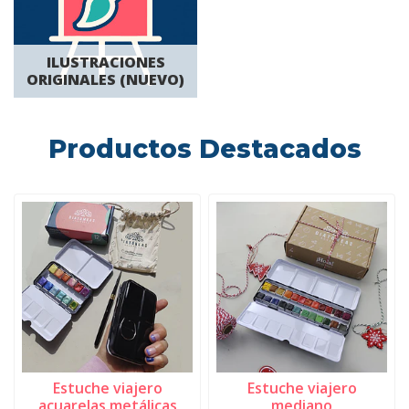
ILUSTRACIONES
ORIGINALES (NUEVO)
Productos Destacados
Estuche viajero
Estuche viajero
acuarelas metálicas
mediano