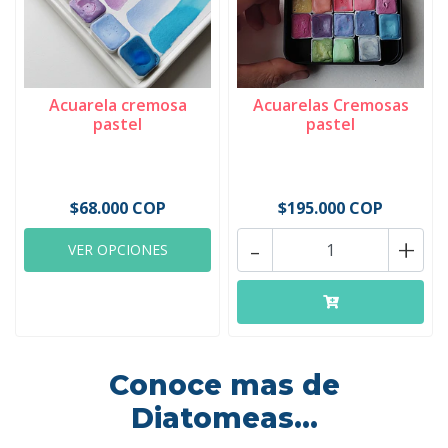
Acuarela cremosa
Acuarelas Cremosas
pastel
pastel
$68.000 COP
$195.000 COP
-
+
VER OPCIONES
Conoce mas de
Diatomeas...