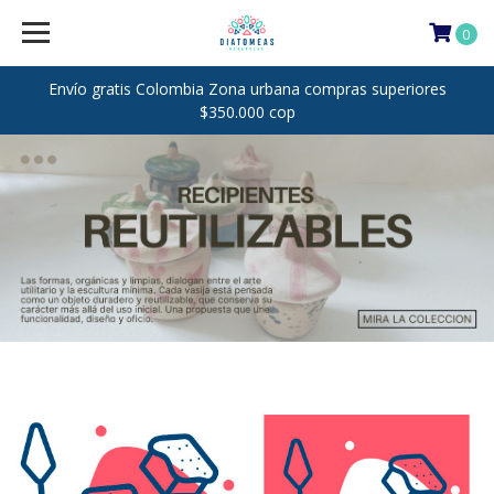
Diatomeas
0
Acuarelas
Envío gratis Colombia Zona urbana compras superiores
$350.000 cop